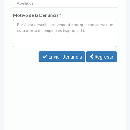
Mótivo de la Denuncia *
Enviar Denuncia
Regresar