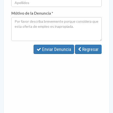
Mótivo de la Denuncia *
Enviar Denuncia
Regresar