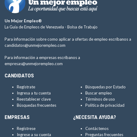
Un Mejor Empleo®
La Guía de Empleos de Venezuela -
Bolsa de Trabajo
Para información sobre como aplicar a ofertas de empleo escríbanos a
candidatos@unmejorempleo.com
Para información a empresas escríbanos a
empresas@unmejorempleo.com
CANDIDATOS
Regístrate
Búsquedas por Estado
Ingresa a tu cuenta
Buscar empleo
Reestablecer clave
Términos de uso
Búsquedas frecuentes
Política de privacidad
EMPRESAS
¿NECESITA AYUDA?
Regístrese
Contáctenos
Ingrese a su cuenta
Preguntas frecuentes