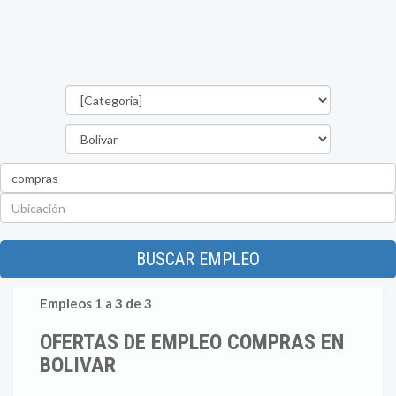
Categorías
Estado
Palabra
clave
Ubicación
BUSCAR EMPLEO
Empleos 1 a 3 de 3
OFERTAS DE EMPLEO COMPRAS EN
BOLIVAR