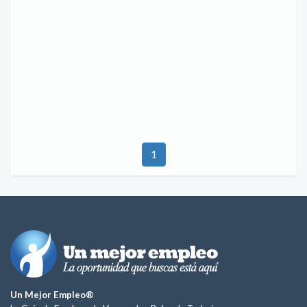
1
Un Mejor Empleo®