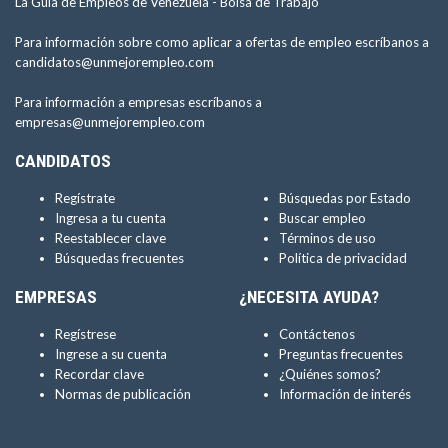
La Guía de Empleos de Venezuela -
Bolsa de Trabajo
Para información sobre como aplicar a ofertas de empleo escríbanos a
candidatos@unmejorempleo.com
Para información a empresas escríbanos a
empresas@unmejorempleo.com
CANDIDATOS
Regístrate
Búsquedas por Estado
Ingresa a tu cuenta
Buscar empleo
Reestablecer clave
Términos de uso
Búsquedas frecuentes
Política de privacidad
EMPRESAS
¿NECESITA AYUDA?
Regístrese
Contáctenos
Ingrese a su cuenta
Preguntas frecuentes
Recordar clave
¿Quiénes somos?
Normas de publicación
Información de interés