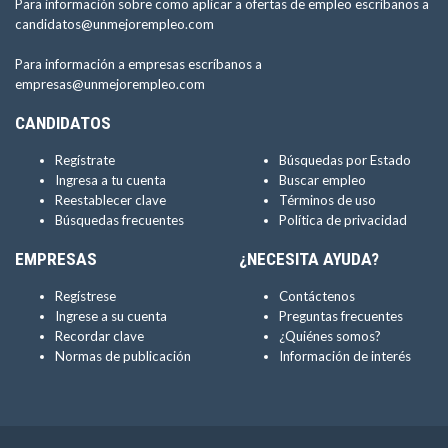
Para información sobre como aplicar a ofertas de empleo escríbanos a
candidatos@unmejorempleo.com
Para información a empresas escríbanos a
empresas@unmejorempleo.com
CANDIDATOS
Regístrate
Búsquedas por Estado
Ingresa a tu cuenta
Buscar empleo
Reestablecer clave
Términos de uso
Búsquedas frecuentes
Política de privacidad
EMPRESAS
¿NECESITA AYUDA?
Regístrese
Contáctenos
Ingrese a su cuenta
Preguntas frecuentes
Recordar clave
¿Quiénes somos?
Normas de publicación
Información de interés