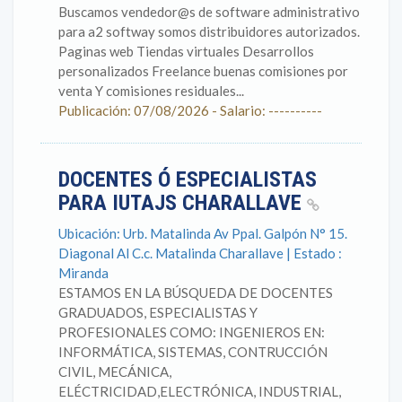
Buscamos vendedor@s de software administrativo
para a2 softway somos distribuidores autorizados.
Paginas web Tiendas virtuales Desarrollos
personalizados Freelance buenas comisiones por
venta Y comisiones residuales...
Publicación: 07/08/2026 - Salario: ----------
DOCENTES Ó ESPECIALISTAS
PARA IUTAJS CHARALLAVE
Ubicación: Urb. Matalinda Av Ppal. Galpón N° 15.
Diagonal Al C.c. Matalinda Charallave | Estado :
Miranda
ESTAMOS EN LA BÚSQUEDA DE DOCENTES
GRADUADOS, ESPECIALISTAS Y
PROFESIONALES COMO: INGENIEROS EN:
INFORMÁTICA, SISTEMAS, CONTRUCCIÓN
CIVIL, MECÁNICA,
ELÉCTRICIDAD,ELECTRÓNICA, INDUSTRIAL,