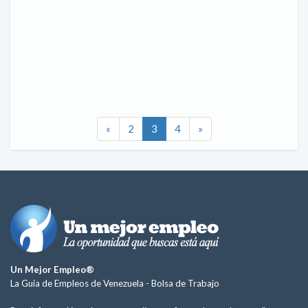
«
2
3
4
»
Un Mejor Empleo®
La Guía de Empleos de Venezuela -
Bolsa de Trabajo