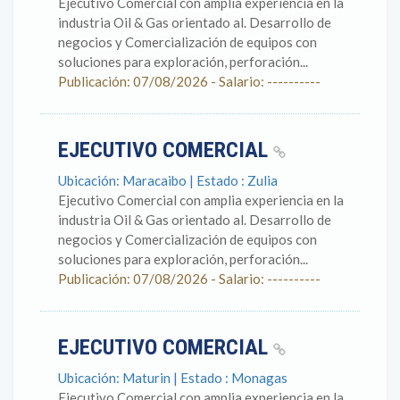
Ejecutivo Comercial con amplia experiencia en la
industria Oil & Gas orientado al. Desarrollo de
negocios y Comercialización de equipos con
soluciones para exploración, perforación...
Publicación: 07/08/2026 - Salario: ----------
EJECUTIVO COMERCIAL
Ubicación: Maracaibo | Estado : Zulia
Ejecutivo Comercial con amplia experiencia en la
industria Oil & Gas orientado al. Desarrollo de
negocios y Comercialización de equipos con
soluciones para exploración, perforación...
Publicación: 07/08/2026 - Salario: ----------
EJECUTIVO COMERCIAL
Ubicación: Maturin | Estado : Monagas
Ejecutivo Comercial con amplia experiencia en la