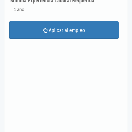
Mínima Experiencia Laboral Requerida
1 año
Aplicar al empleo