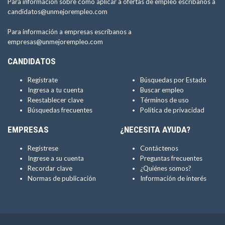
Para información sobre como aplicar a ofertas de empleo escríbanos a
candidatos@unmejorempleo.com
Para información a empresas escríbanos a
empresas@unmejorempleo.com
CANDIDATOS
Regístrate
Búsquedas por Estado
Ingresa a tu cuenta
Buscar empleo
Reestablecer clave
Términos de uso
Búsquedas frecuentes
Política de privacidad
EMPRESAS
¿NECESITA AYUDA?
Regístrese
Contáctenos
Ingrese a su cuenta
Preguntas frecuentes
Recordar clave
¿Quiénes somos?
Normas de publicación
Información de interés