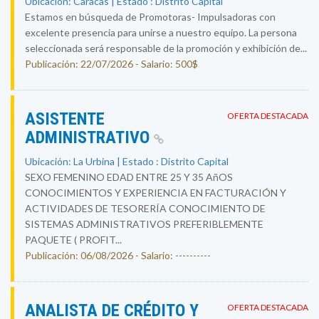
Ubicación: Caracas | Estado : Distrito Capital
Estamos en búsqueda de Promotoras- Impulsadoras con
excelente presencia para unirse a nuestro equipo. La persona
seleccionada será responsable de la promoción y exhibición de...
Publicación: 22/07/2026 - Salario: 500$
ASISTENTE
OFERTA DESTACADA
ADMINISTRATIVO
Ubicación: La Urbina | Estado : Distrito Capital
SEXO FEMENINO EDAD ENTRE 25 Y 35 AñOS
CONOCIMIENTOS Y EXPERIENCIA EN FACTURACIÓN Y
ACTIVIDADES DE TESORERÍA CONOCIMIENTO DE
SISTEMAS ADMINISTRATIVOS PREFERIBLEMENTE
PAQUETE ( PROFIT...
Publicación: 06/08/2026 - Salario: ----------
ANALISTA DE CRÉDITO Y
OFERTA DESTACADA