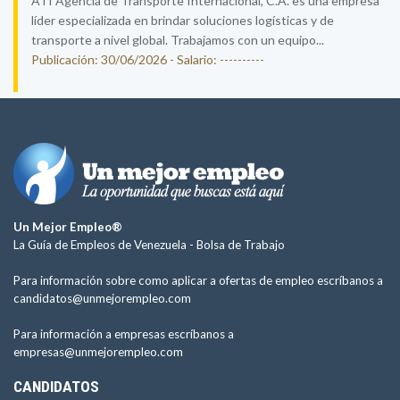
ATI Agencia de Transporte Internacional, C.A. es una empresa
líder especializada en brindar soluciones logísticas y de
transporte a nivel global. Trabajamos con un equipo...
Publicación: 30/06/2026 - Salario: ----------
Un Mejor Empleo®
La Guía de Empleos de Venezuela -
Bolsa de Trabajo
Para información sobre como aplicar a ofertas de empleo escríbanos a
candidatos@unmejorempleo.com
Para información a empresas escríbanos a
empresas@unmejorempleo.com
CANDIDATOS