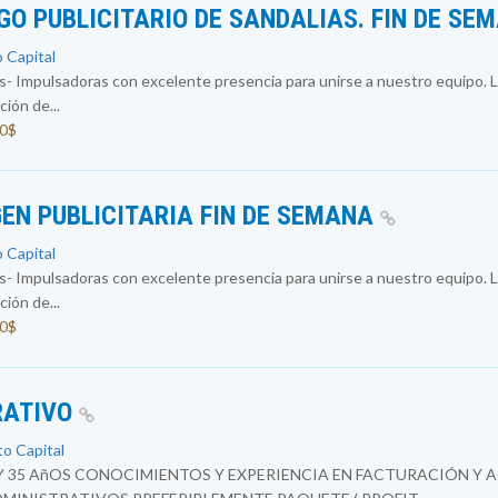
O PUBLICITARIO DE SANDALIAS. FIN DE SE
o Capital
 Impulsadoras con excelente presencia para unirse a nuestro equipo. L
ión de...
00$
EN PUBLICITARIA FIN DE SEMANA
o Capital
 Impulsadoras con excelente presencia para unirse a nuestro equipo. L
ión de...
00$
RATIVO
to Capital
Y 35 AñOS CONOCIMIENTOS Y EXPERIENCIA EN FACTURACIÓN Y 