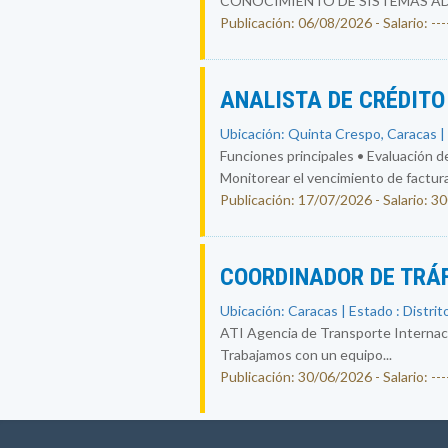
CONOCIMIENTO DE SISTEMAS ADM
Publicación: 06/08/2026 - Salario: ----
ANALISTA DE CRÉDIT
Ubicación: Quinta Crespo, Caracas | 
Funciones principales • Evaluación de
Monitorear el vencimiento de facturas
Publicación: 17/07/2026 - Salario: 3
COORDINADOR DE TRÁ
Ubicación: Caracas | Estado : Distrit
ATI Agencia de Transporte Internacion
Trabajamos con un equipo...
Publicación: 30/06/2026 - Salario: ----