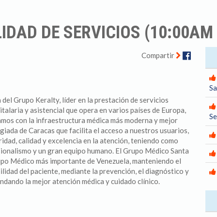
IDAD DE SERVICIOS (10:00AM 
Facebo
Compartir
Sa
el Grupo Keralty, líder en la prestación de servicios
italaria y asistencial que opera en varios países de Europa,
S
amos con la infraestructura médica más moderna y mejor
egiada de Caracas que facilita el acceso a nuestros usuarios,
idad, calidad y excelencia en la atención, teniendo como
esionalismo y un gran equipo humano. El Grupo Médico Santa
rupo Médico más importante de Venezuela, manteniendo el
ilidad del paciente, mediante la prevención, el diagnóstico y
ndando la mejor atención médica y cuidado clínico.