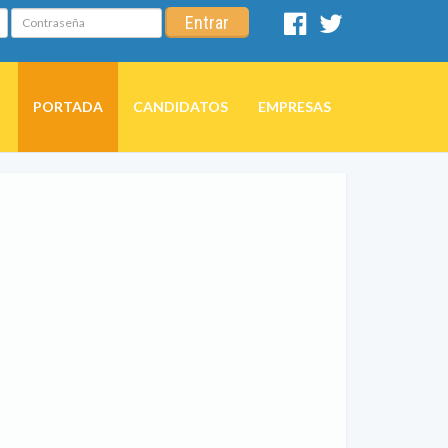
Contraseña
Entrar
Facebook
Twitter
PORTADA
CANDIDATOS
EMPRESAS