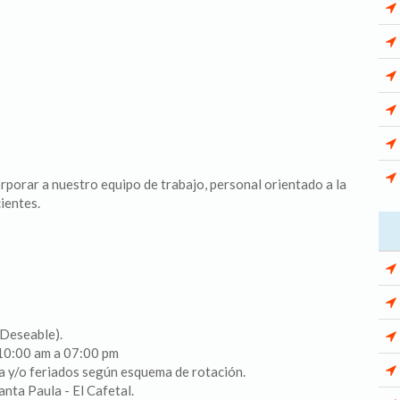
orar a nuestro equipo de trabajo, personal orientado a la
ientes.
(Deseable).
e 10:00 am a 07:00 pm
na y/o feriados según esquema de rotación.
anta Paula - El Cafetal.