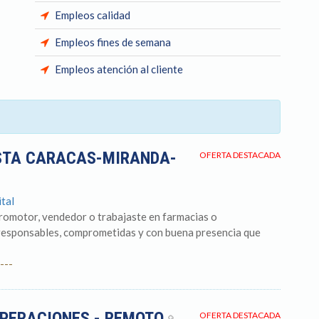
Empleos calidad
Empleos fines de semana
Empleos atención al cliente
STA CARACAS-MIRANDA-
OFERTA DESTACADA
ital
romotor, vendedor o trabajaste en farmacias o
esponsables, comprometidas y con buena presencia que
---
OPERACIONES - REMOTO
OFERTA DESTACADA