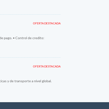
OFERTA DESTACADA
 de pago. • Control de credito:
OFERTA DESTACADA
cas y de transporte a nivel global.