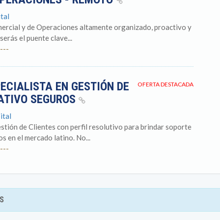
tal
ercial y de Operaciones altamente organizado, proactivo y
serás el puente clave...
---
ECIALISTA EN GESTIÓN DE
OFERTA DESTACADA
RATIVO SEGUROS
ital
stión de Clientes con perfil resolutivo para brindar soporte
 en el mercado latino. No...
---
S