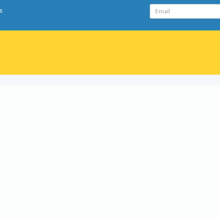
Email
s