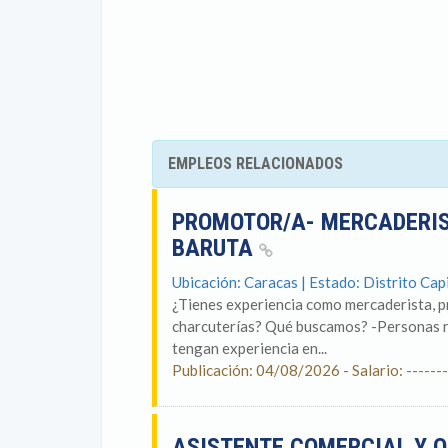
EMPLEOS RELACIONADOS
PROMOTOR/A- MERCADERI
BARUTA
Ubicación: Caracas | Estado: Distrito Cap
¿Tienes experiencia como mercaderista, p
charcuterías? Qué buscamos? -Personas r
tengan experiencia en...
Publicación: 04/08/2026 - Salario: -------
ASISTENTE COMERCIAL Y 