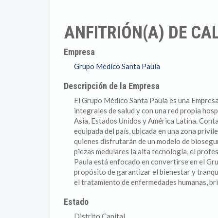
ANFITRIÓN(A) DE CAL
Empresa
Grupo Médico Santa Paula
Descripción de la Empresa
El Grupo Médico Santa Paula es una Empresa d
integrales de salud y con una red propia hosp
Asia, Estados Unidos y América Latina. Cont
equipada del país, ubicada en una zona privil
quienes disfrutarán de un modelo de biosegur
piezas medulares la alta tecnología, el prof
Paula está enfocado en convertirse en el G
propósito de garantizar el bienestar y tranqu
el tratamiento de enfermedades humanas, bri
Estado
Distrito Capital